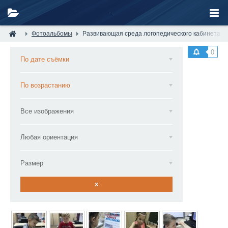
Фотоальбомы
Развивающая среда логопедического кабинета — 
0
По дате съёмки
По возрастанию
Все изображения
Любая ориентация
Размер
x