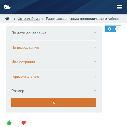
Фотоальбомы
Развивающая среда логопедического кабинета —
0
По дате добавления
По возрастанию
Иллюстрации
Горизонтальные
Размер
x
—