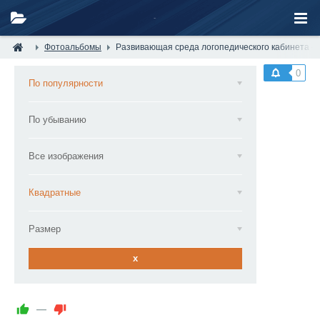
Фотоальбомы
Развивающая среда логопедического кабинета —
0
По популярности
По убыванию
Все изображения
Квадратные
Размер
x
—