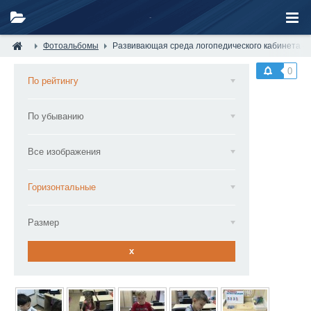
Фотоальбомы
Развивающая среда логопедического кабинета — 
0
По рейтингу
По убыванию
Все изображения
Горизонтальные
Размер
x