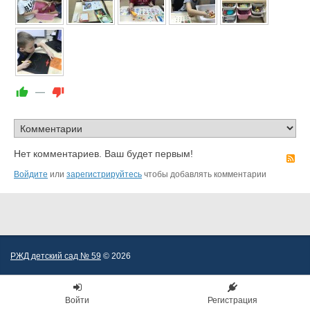
—
Нет комментариев. Ваш будет первым!
R
Войдите
или
зарегистрируйтесь
чтобы добавлять комментарии
РЖД детский сад № 59
© 2026
Войти
Регистрация