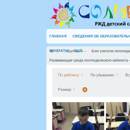
ГЛАВНАЯ
СВЕДЕНИЯ ОБ ОБРАЗОВАТЕЛЬ
КОНТАКТЫ
ЕЩЁ
Группы
Блог учителя-логопед
Развивающая среда логопедического кабинета 
По рейтингу
По убыванию
Вс
Размер
x