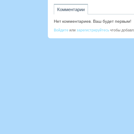
Комментарии
Нет комментариев. Ваш будет первым!
Войдите
или
зарегистрируйтесь
чтобы добавл