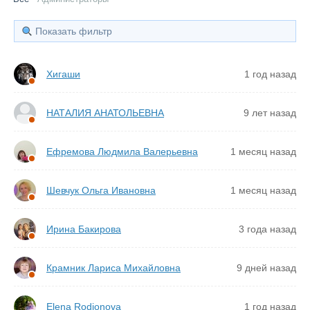
Показать фильтр
Хигаши
1 год назад
НАТАЛИЯ АНАТОЛЬЕВНА
9 лет назад
Ефремова Людмила Валерьевна
1 месяц назад
Шевчук Ольга Ивановна
1 месяц назад
Ирина Бакирова
3 года назад
Крамник Лариса Михайловна
9 дней назад
Elena Rodionova
1 год назад