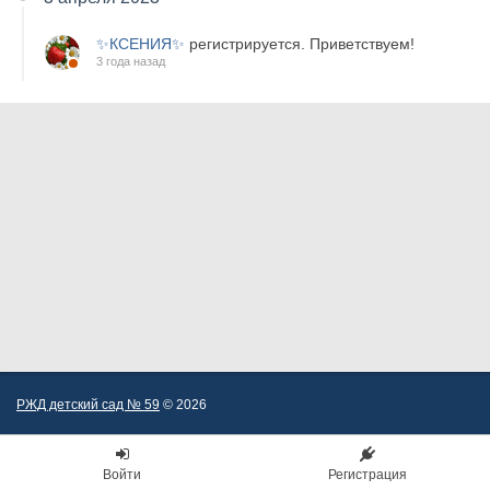
✨КСЕНИЯ✨
регистрируется. Приветствуем!
3 года назад
РЖД детский сад № 59
© 2026
Войти
Регистрация