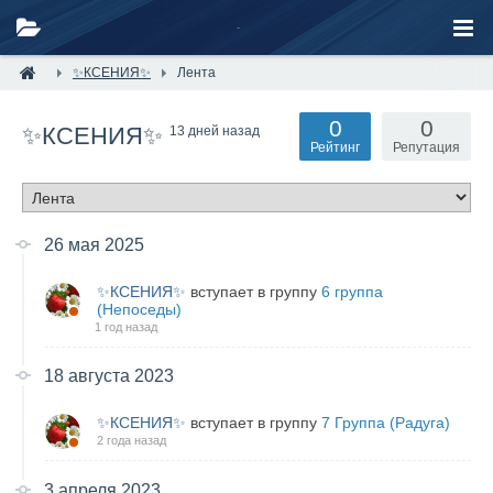
✨КСЕНИЯ✨
Лента
0
0
✨КСЕНИЯ✨
13 дней назад
Рейтинг
Репутация
26 мая 2025
✨КСЕНИЯ✨
вступает в группу
6 группа
(Непоседы)
1 год назад
18 августа 2023
✨КСЕНИЯ✨
вступает в группу
7 Группа (Радуга)
2 года назад
3 апреля 2023