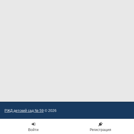
РЖД детский сад № 59
© 2026
Войти
Регистрация