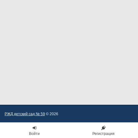
РЖД детский сад № 59
© 2026
Войти
Регистрация