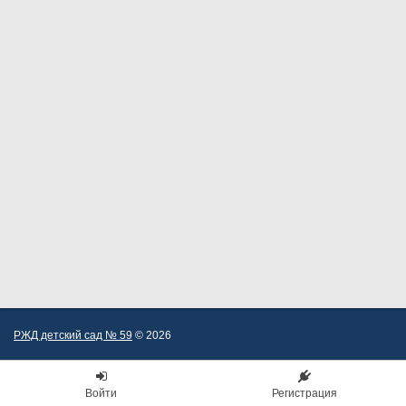
РЖД детский сад № 59
© 2026
Войти
Регистрация