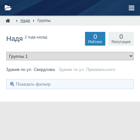
Надя
Группы
0
0
Надя
2 года назад
Рейтинг
Репутация
Здание по ул. Свердлова
Здание по ул. Пржевальского
Показать фильтр