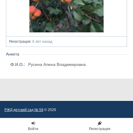
Регистрация:
6 лет назад
Анкета
Ф.И.О.:
Русина Алена Владимировна
РЖД детский сад № 59
© 2026
Войти
Регистрация