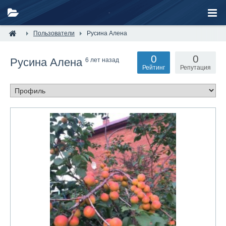
Пользователи
Русина Алена
0
0
Русина Алена
6 лет назад
Рейтинг
Репутация