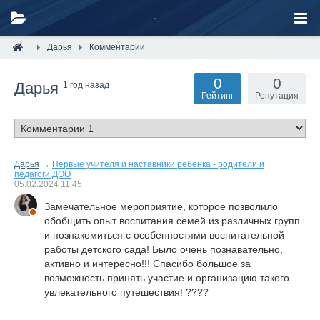
Дарья
Комментарии
0
0
Дарья
1 год назад
Рейтинг
Репутация
Дарья
→
Первые учителя и наставники ребенка - родители и
педагоги ДОО
05.02.2024
11:45
Замечательное мероприятие, которое позволило
обобщить опыт воспитания семей из различных групп
и познакомиться с особенностями воспитательной
работы детского сада! Было очень познавательно,
активно и интересно!!! Спасибо большое за
возможность принять участие и организацию такого
увлекательного путешествия! ????