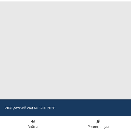
РЖД детский сад № 59
© 2026
Войти
Регистрация