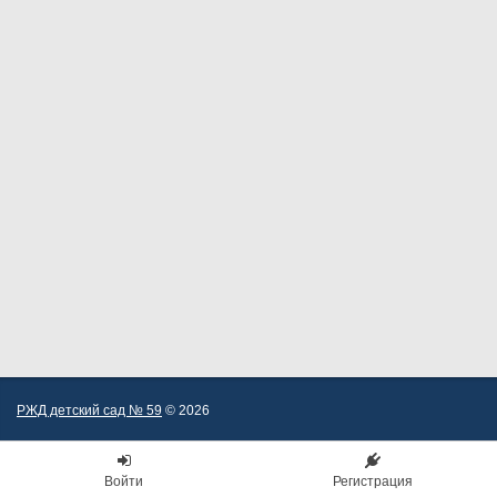
РЖД детский сад № 59
© 2026
Войти
Регистрация