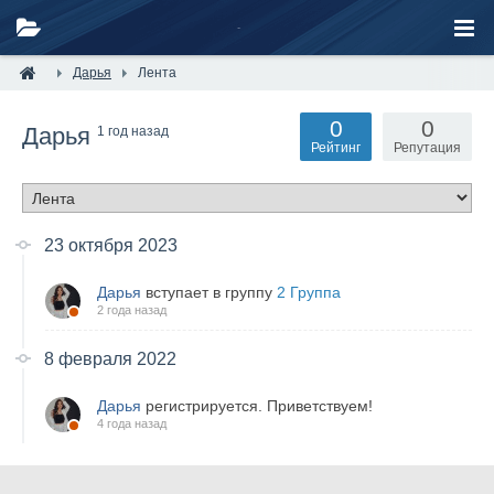
Дарья
Лента
0
0
Дарья
1 год назад
Рейтинг
Репутация
23 октября 2023
Дарья
вступает в группу
2 Группа
2 года назад
8 февраля 2022
Дарья
регистрируется. Приветствуем!
4 года назад