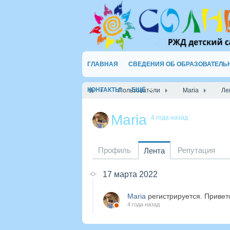
ГЛАВНАЯ
СВЕДЕНИЯ ОБ ОБРАЗОВАТЕЛЬ
КОНТАКТЫ
ЕЩЁ
Пользователи
Maria
Ле
Maria
4 года назад
Профиль
Репутация
Лента
17 марта 2022
Maria
регистрируется. Привет
4 года назад