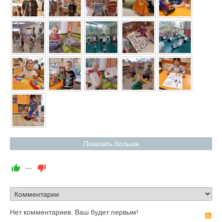
Показать больше
—
Нет комментариев. Ваш будет первым!
R