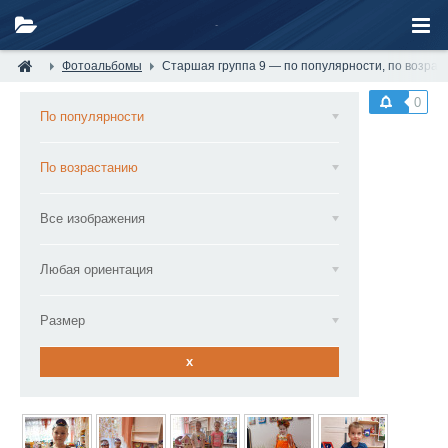
Фотоальбомы
Старшая группа 9 — по популярности, по возра
0
По популярности
По возрастанию
Все изображения
Любая ориентация
Размер
x