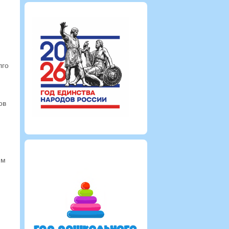
лго
ов
ям