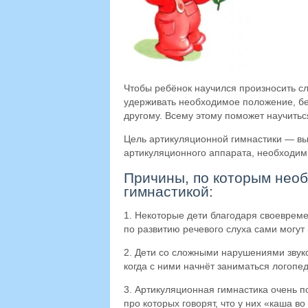
Чтобы ребёнок научился произносить сл
удерживать необходимое положение, бе
другому. Всему этому поможет научитьс
Цель артикуляционной гимнастики — в
артикуляционного аппарата, необходим
Причины, по которым нео
гимнастикой:
1. Некоторые дети благодаря своеврем
по развитию речевого слуха сами могут
2. Дети со сложными нарушениями звук
когда с ними начнёт заниматься логопе
3. Артикуляционная гимнастика очень 
про которых говорят, что у них «каша в