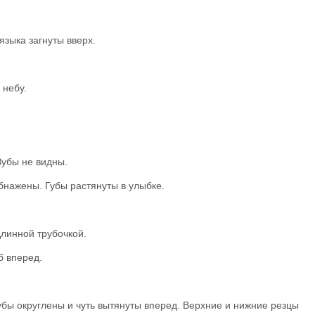
языка загнуты вверх.
 небу.
Зубы не видны.
нажены. Губы растянуты в улыбке.
линной трубочкой.
б вперед.
бы округлены и чуть вытянуты вперед. Верхние и нижние резцы