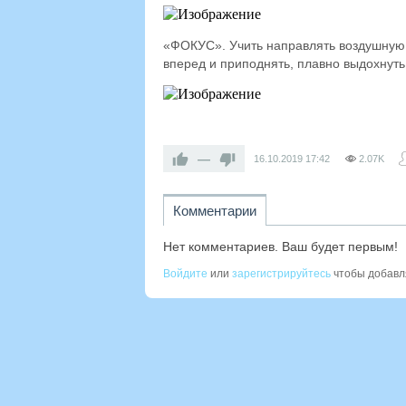
«ФОКУС». Учить направлять воздушную 
вперед и приподнять, плавно выдохнуть 
—
16.10.2019
17:42
2.07K
Комментарии
Нет комментариев. Ваш будет первым!
Войдите
или
зарегистрируйтесь
чтобы добавл