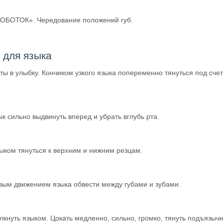
БОТОК». Чередование положений губ.
 для языка
ты в улыбку. Кончиком узкого языка попеременно тянуться под счет
к сильно выдвинуть вперед и убрать вглубь рта.
ыком тянуться к верхним и нижним резцам.
ым движением языка обвести между губами и зубами.
кнуть языком. Цокать медленно, сильно, громко, тянуть подъязыч