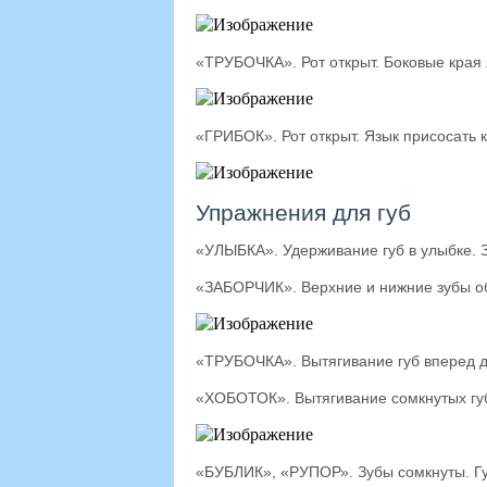
«ТРУБОЧКА». Рот открыт. Боковые края 
«ГРИБОК». Рот открыт. Язык присосать к
Упражнения для губ
«УЛЫБКА». Удерживание губ в улыбке. 
«ЗАБОРЧИК». Верхние и нижние зубы об
«ТРУБОЧКА». Вытягивание губ вперед д
«ХОБОТОК». Вытягивание сомкнутых гу
«БУБЛИК», «РУПОР». Зубы сомкнуты. Гу