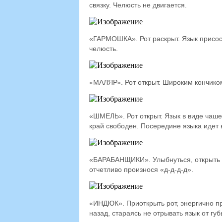
связку. Челюсть не двигается.
«ГАРМОШКА». Рот раскрыт. Язык присоса
челюсть.
«МАЛЯР». Рот открыт. Широким кончиком 
«ШМЕЛЬ». Рот открыт. Язык в виде чаше
край свободен. Посередине языка идет 
«БАРАБАНЩИКИ». Улыбнуться, открыть ро
отчетливо произнося «д-д-д-д».
«ИНДЮК». Приоткрыть рот, энергично п
назад, стараясь не отрывать язык от губ