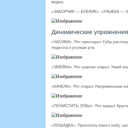
видны.
«ЗАБОРЧИК — БУБЛИК»; «УЛЫБКА — ХО
Динамические упражнения
«ЧАСИКИ». Рот приоткрыт. Губы растяну
педагога к уголкам рта.
«ЗМЕЙКА». Рот широко открыт. Узкий язы
«КАЧЕЛИ». Рот открыт. Напряженным яз
«ПОЧИСТИТЬ ЗУБЫ». Рот закрыт. Кругов
«ЛОШАДКА». Присосать язык к небу, щел