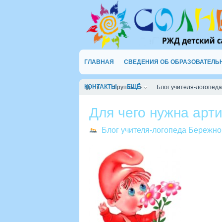
ГЛАВНАЯ
СВЕДЕНИЯ ОБ ОБРАЗОВАТЕЛЬ
КОНТАКТЫ
ЕЩЁ
Группы
Блог учителя-логопеда
Для чего нужна арт
Блог учителя-логопеда Бережно