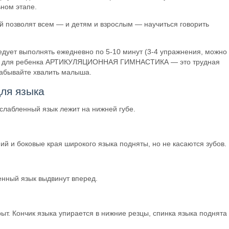
ном этапе.
й позволят всем — и детям и взрослым — научиться говорить
 выполнять ежедневно по 5-10 минут (3-4 упражнения, можно 
 что для ребенка АРТИКУЛЯЦИОННАЯ ГИМНАСТИКА — это трудная
 забывайте хвалить малыша.
ля языка
слабленный язык лежит на нижней губе.
й и боковые края широкого языка подняты, но не касаются зубов.
енный язык выдвинут вперед.
т. Кончик языка упирается в нижние резцы, спинка языка поднята