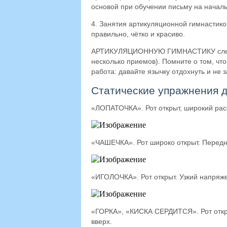
основой при обучении письму на началь
4. Занятия артикуляционной гимнастико
правильно, чётко и красиво.
АРТИКУЛЯЦИОННУЮ ГИМНАСТИКУ следует
несколько приемов). Помните о том,
работа: давайте язычку отдохнуть и не
Статические упражнения д
«ЛОПАТОЧКА». Рот открыт, широкий рас
«ЧАШЕЧКА». Рот широко открыт. Передни
«ИГОЛОЧКА». Рот открыт. Узкий напряж
«ГОРКА», «КИСКА СЕРДИТСЯ». Рот откры
вверх.