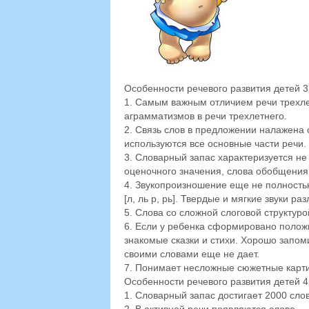
Особенности речевого развития детей 3
1. Самым важным отличием речи трехлет
аграмматизмов в речи трехлетнего.
2. Связь слов в предложении налажена
используются все основные части речи.
3. Словарный запас характеризуется не
оценочного значения, слова обобщения
4. Звукопроизношение еще не полностью
[л, ль р, рь]. Твердые и мягкие звуки р
5. Слова со сложной слоговой структур
6. Если у ребенка сформировано полож
знакомые сказки и стихи. Хорошо запом
своими словами еще не дает.
7. Понимает несложные сюжетные карти
Особенности речевого развития детей 4
1. Словарный запас достигает 2000 слов