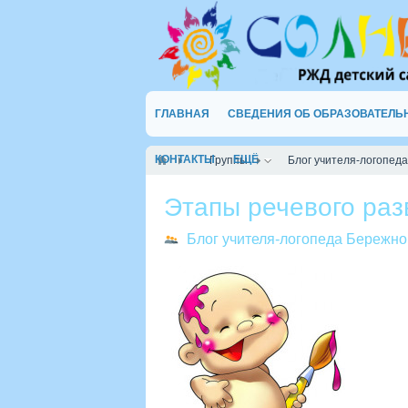
ГЛАВНАЯ
СВЕДЕНИЯ ОБ ОБРАЗОВАТЕЛЬ
КОНТАКТЫ
ЕЩЁ
Группы
Блог учителя-логопеда
Этапы речевого раз
Блог учителя-логопеда Бережно