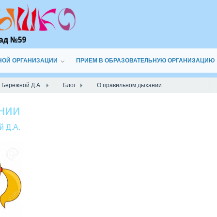
НОЙ ОРГАНИЗАЦИИ
ПРИЕМ В ОБРАЗОВАТЕЛЬНУЮ ОРГАНИЗАЦИЮ
 Бережной Д.А.
Блог
О правильном дыхании
нии
й Д.А.