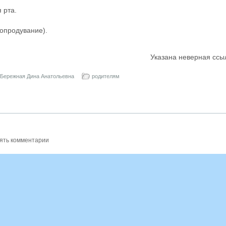
 рта.
мопродувание).
Указана неверная ссы
Бережная Дина Анатольевна
родителям
ять комментарии