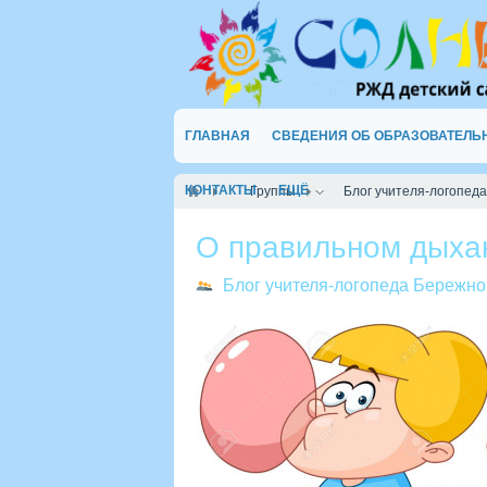
ГЛАВНАЯ
СВЕДЕНИЯ ОБ ОБРАЗОВАТЕЛЬ
КОНТАКТЫ
ЕЩЁ
Группы
Блог учителя-логопеда
О правильном дыха
Блог учителя-логопеда Бережно