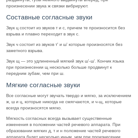
произнесении звука ж связки вибрируют.
Составные согласные звуки
Звук ц состоит из звуков т и с, причем те произносится без
взрыва и плавно переходит в звук с.
Звук ч состоит из звуков т' и ш' которые произносятся без
заметного взрыва.
Звук щ — это удлиненный мягкий звук ш'-ш'. Кончик языка
при произнесении щ несколько больше продвинут к
передним зубам, чем при ш.
Мягкие согласные звуки
Все согласные могут звучать твердо и мягко, за исключением
ж, ш и ц, которые никогда не смягчаются, и ч-щ, которые
всегда произносятся мягко.
Мягкость согласных всегда вызывает существенные
изменения в положении частей речевого аппарата. При
образовании мягких д, т и н положение частей речевого
аппарата будет несколько иным, чем при произнесении