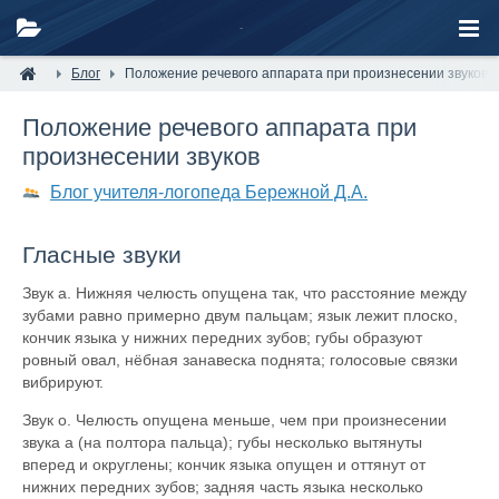
Блог
Положение речевого аппарата при произнесении звуков
Положение речевого аппарата при
произнесении звуков
Блог учителя-логопеда Бережной Д.А.
Гласные звуки
Звук а. Нижняя челюсть опущена так, что расстояние между
зубами равно примерно двум пальцам; язык лежит плоско,
кончик языка у нижних передних зубов; губы образуют
ровный овал, нёбная занавеска поднята; голосовые связки
вибрируют.
Звук о. Челюсть опущена меньше, чем при произнесении
звука а (на полтора пальца); губы несколько вытянуты
вперед и округлены; кончик языка опущен и оттянут от
нижних передних зубов; задняя часть языка несколько