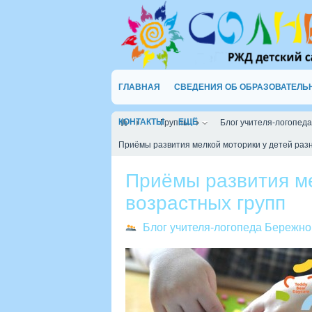
ГЛАВНАЯ
СВЕДЕНИЯ ОБ ОБРАЗОВАТЕЛЬ
КОНТАКТЫ
ЕЩЁ
Группы
Блог учителя-логопеда
Приёмы развития мелкой моторики у детей раз
Приёмы развития ме
возрастных групп
Блог учителя-логопеда Бережно