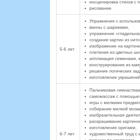
инсценировка стихов с 
рисование.
Упражнения с использо
ванны с шариками,
упражнение «гладильна
создание картин из нито
изображение на картонк
5-6 лет
плетение из цветных шн
аппликация семенами, 
конструирование из кам
решение логических зад
изготовление украшений 
Пальчиковая гимнастика
самомассаж с помощью 
игры с мелкими предме
собирание мелкой моза
изобразительная деятел
раскрашивание картинок
изготовление оригами,
6-7 лет
художественный труд с 