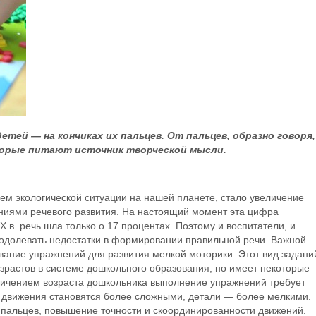
тей — на кончиках их пальцев. От пальцев, образно говоря,
торые питают источник творческой мысли.
ем экологической ситуации на нашей планете, стало увеличение
ниями речевого развития. На настоящий момент эта цифра
Х в. речь шла только о 17 процентах. Поэтому и воспитатели, и
одолевать недостатки в формировании правильной речи. Важной
вание упражнений для развития мелкой моторики. Этот вид задани
зрастов в системе дошкольного образования, но имеет некоторые
личением возраста дошкольника выполнение упражнений требует
 движения становятся более сложными, детали — более мелкими.
 пальцев, повышение точности и скоординированности движений.