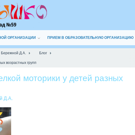
НОЙ ОРГАНИЗАЦИИ
ПРИЕМ В ОБРАЗОВАТЕЛЬНУЮ ОРГАНИЗАЦИЮ
 Бережной Д.А.
Блог
ных возрастных групп
лкой моторики у детей разных
й Д.А.