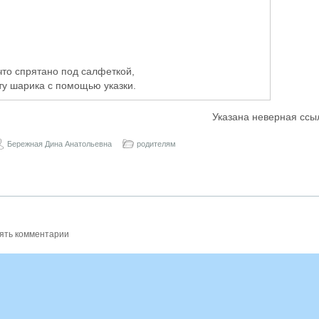
то спрятано под салфеткой,
у шарика с помощью указки.
Указана неверная ссы
Бережная Дина Анатольевна
родителям
ять комментарии