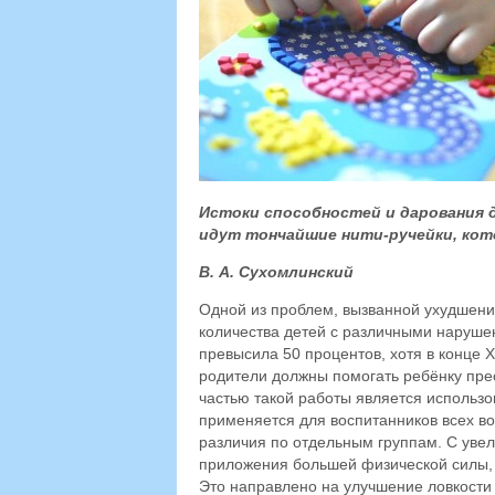
Истоки способностей и дарования де
идут тончайшие нити-ручейки, ко
В. А. Сухомлинский
Одной из проблем, вызванной ухудшени
количества детей с различными наруше
превысила 50 процентов, хотя в конце Х
родители должны помогать ребёнку пре
частью такой работы является использо
применяется для воспитанников всех во
различия по отдельным группам. С уве
приложения большей физической силы,
Это направлено на улучшение ловкости