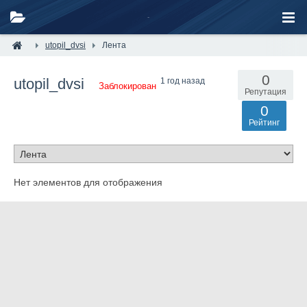
utopil_dvsi
Лента
0
utopil_dvsi
1 год назад
Заблокирован
Репутация
0
Рейтинг
Нет элементов для отображения