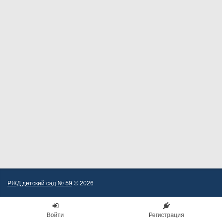
РЖД детский сад № 59
© 2026
Войти
Регистрация