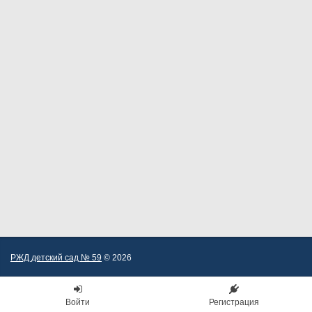
РЖД детский сад № 59
© 2026
Войти
Регистрация