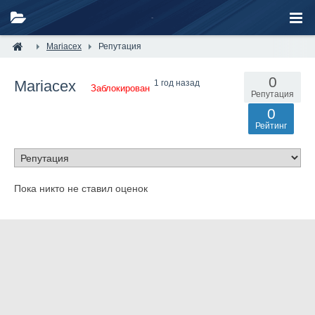
Mariacex
Репутация
0
Mariacex
1 год назад
Заблокирован
Репутация
0
Рейтинг
Пока никто не ставил оценок