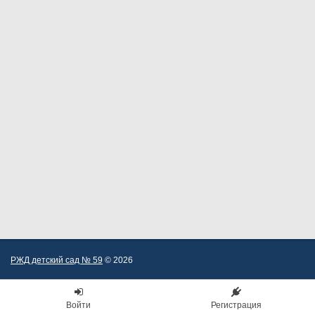
РЖД детский сад № 59
© 2026
Войти
Регистрация