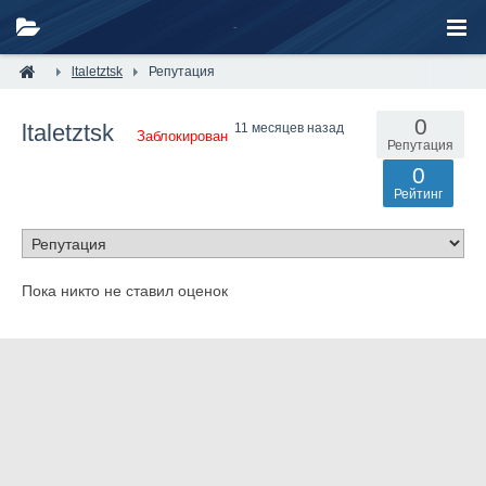
ltaletztsk
Репутация
0
ltaletztsk
11 месяцев назад
Заблокирован
Репутация
0
Рейтинг
Пока никто не ставил оценок