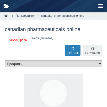
Пользователи
canadian pharmaceuticals online
canadian pharmaceuticals online
9 месяцев назад
Заблокирован
0
0
Рейтинг
Репутация