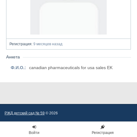
Регистрация:
9 месяцев назад
Анкета
Ф.И.О.:
canadian pharmaceuticals for usa sales EK
РЖД детский сад № 59
© 2026
Войти
Регистрация