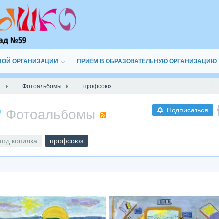
НОЙ ОРГАНИЗАЦИИ
ПРИЕМ В ОБРАЗОВАТЕЛЬНУЮ ОРГАНИЗАЦИЮ
а
Фотоальбомы
профсоюз
Подписаться
/
Фотоальбомы
RSS
тод копилка
профсоюз