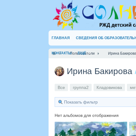
ГЛАВНАЯ
СВЕДЕНИЯ ОБ ОБРАЗОВАТЕЛЬ
КОНТАКТЫ
ЕЩЁ
Пользователи
Ирина Бакиров
Ирина Бакирова
Все
группа2
Кладовикова
ме
Показать фильтр
Нет альбомов для отображения