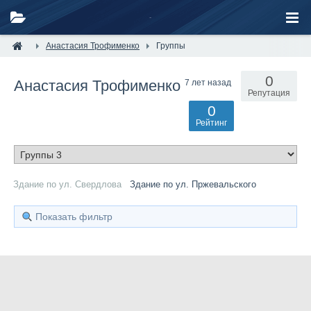
Анастасия Трофименко
Группы
0
Анастасия Трофименко
7 лет назад
Репутация
0
Рейтинг
Здание по ул. Свердлова
Здание по ул. Пржевальского
Показать фильтр