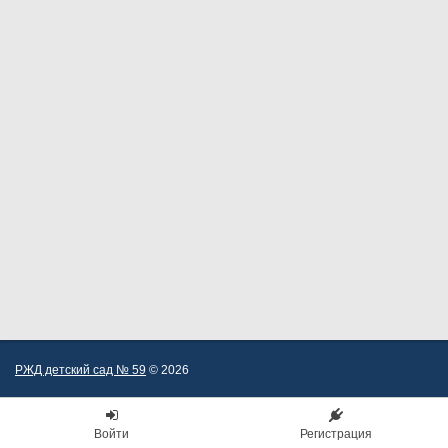
РЖД детский сад № 59
© 2026
Войти
Регистрация