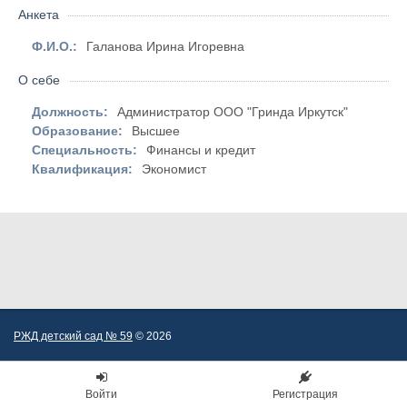
Анкета
Ф.И.О.:
Галанова Ирина Игоревна
О себе
Должность:
Администратор ООО "Гринда Иркутск"
Образование:
Высшее
Специальность:
Финансы и кредит
Квалификация:
Экономист
РЖД детский сад № 59
© 2026
Войти
Регистрация