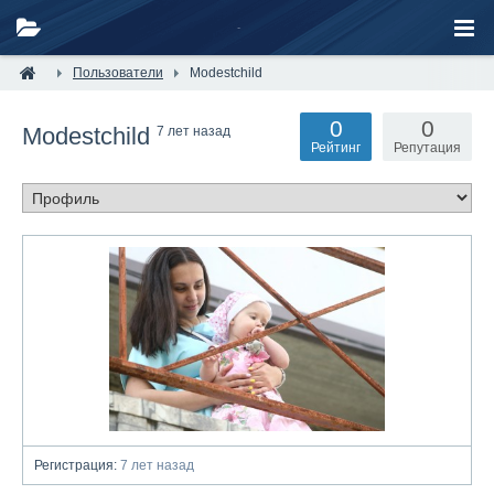
Пользователи
Modestchild
0
0
Modestchild
7 лет назад
Рейтинг
Репутация
Регистрация:
7 лет назад