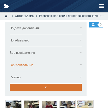
Фотоальбомы
Развивающая среда логопедического кабинета —
0
По дате добавления
По убыванию
Все изображения
Горизонтальные
Размер
x