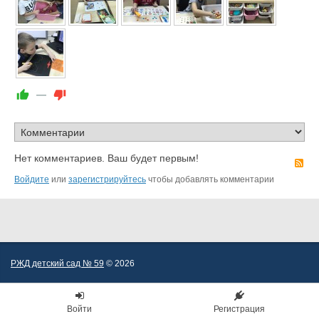
—
Нет комментариев. Ваш будет первым!
R
Войдите
или
зарегистрируйтесь
чтобы добавлять комментарии
РЖД детский сад № 59
© 2026
Войти
Регистрация