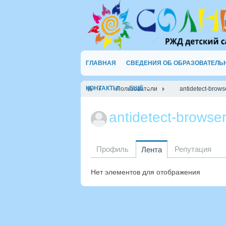
ГЛАВНАЯ
СВЕДЕНИЯ ОБ ОБРАЗОВАТЕЛЬ
КОНТАКТЫ
ЕЩЁ
Пользователи
antidetect-brows
antidetect-brows
Профиль
Репутация
Лента
Нет элементов для отображения