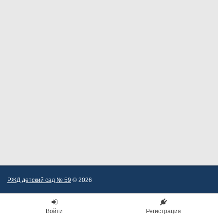
РЖД детский сад № 59
© 2026
Войти
Регистрация