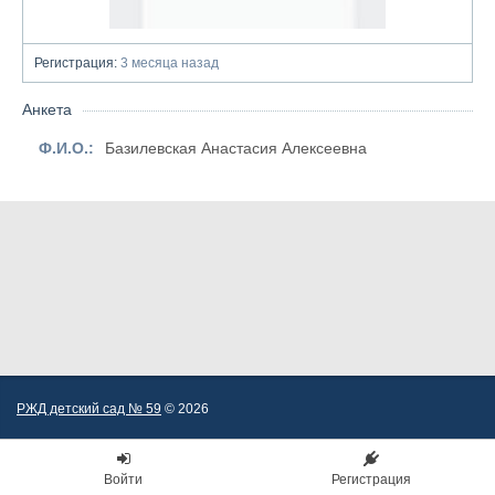
Регистрация:
3 месяца назад
Анкета
Ф.И.О.:
Базилевская Анастасия Алексеевна
РЖД детский сад № 59
© 2026
Войти
Регистрация