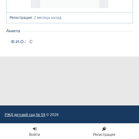
Регистрация:
2 месяца назад
Анкета
Ф.И.О.:
С
РЖД детский сад № 59
© 2026
Войти
Регистрация