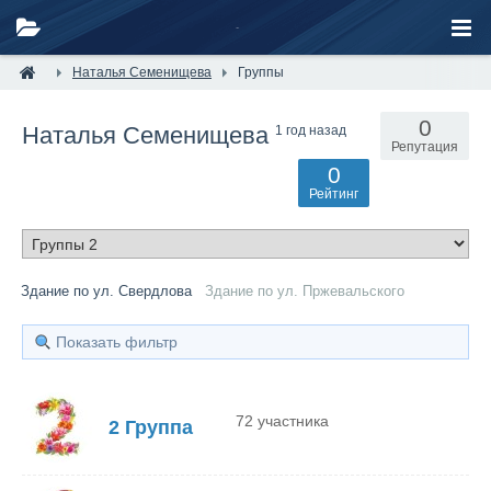
Наталья Семенищева
Группы
0
Наталья Семенищева
1 год назад
Репутация
0
Рейтинг
Здание по ул. Свердлова
Здание по ул. Пржевальского
Показать фильтр
72 участника
2 Группа