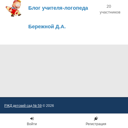
20
Блог учителя-логопеда
участников
Бережной Д.А.
РЖД детский сад № 59
© 2026
Войти
Регистрация