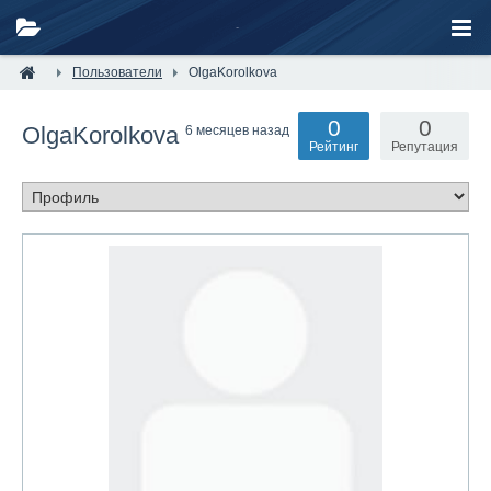
Пользователи
OlgaKorolkova
0
0
OlgaKorolkova
6 месяцев назад
Рейтинг
Репутация