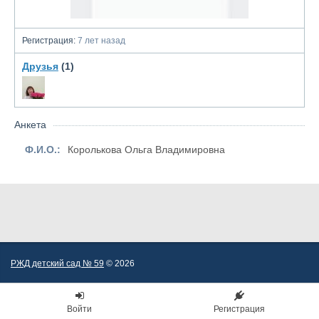
Регистрация:
7 лет назад
Друзья
(1)
Анкета
Ф.И.О.:
Королькова Ольга Владимировна
РЖД детский сад № 59
© 2026
Войти
Регистрация