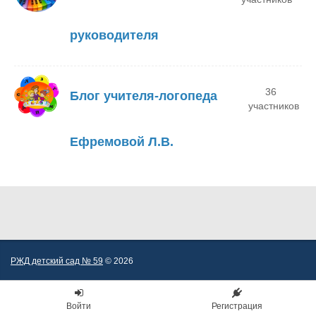
руководителя
36
Блог учителя-логопеда
участников
Ефремовой Л.В.
РЖД детский сад № 59
© 2026
Войти
Регистрация