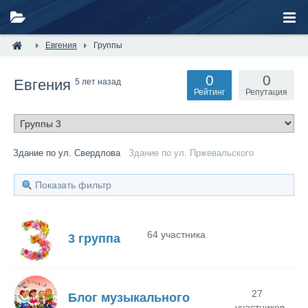
Евгения
Группы
0
0
Евгения
5 лет назад
Рейтинг
Репутация
Здание по ул. Свердлова
Здание по ул. Пржевальского
Показать фильтр
64 участника
3 группа
27
Блог музыкального
участников