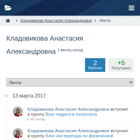
Кладовикова Анастасия Александровна
Лента
Кладовикова Анастасия
Александровна
1 месяц назад
2
+5
Рейтинг
Репутация
13 марта 2017
Кладовикова Анастасия Александровна
вступает
в группу
Блог педагога-психолога
9 лет назад
Кладовикова Анастасия Александровна
вступает
в группу
Блог инструктора по физической