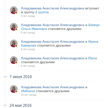
Кладовикова Анастасия Александровна
вступает
в группу
4 группа
9 лет назад
Кладовикова Анастасия Александровна
и
Шевчук
Ольга Ивановна
становятся друзьями
9 лет назад
Кладовикова Анастасия Александровна
и
Ирина
Бакирова
становятся друзьями
9 лет назад
Кладовикова Анастасия Александровна
и
Elena
становятся друзьями
9 лет назад
7 июня 2016
Кладовикова Анастасия Александровна
и
Mallueva
становятся друзьями
10 лет назад
24 мая 2016