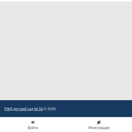
РЖД детский сад № 59
© 2026
Войти
Регистрация