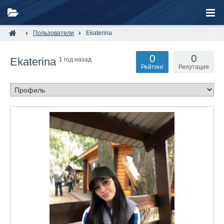
Пользователи
Ekaterina
0
0
Ekaterina
1 год назад
Рейтинг
Репутация