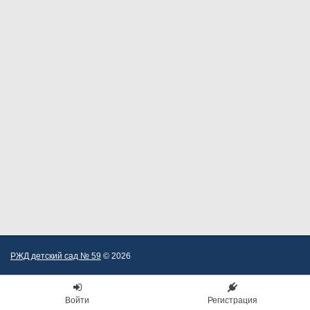
РЖД детский сад № 59
© 2026
Войти
Регистрация