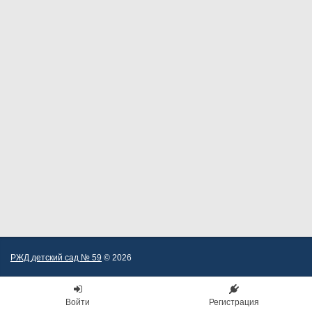
РЖД детский сад № 59
© 2026
Войти
Регистрация