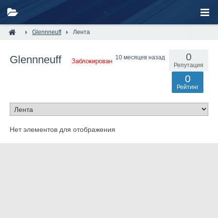
Glennneuff
Лента
0
Glennneuff
10 месяцев назад
Заблокирован
Репутация
0
Рейтинг
Нет элементов для отображения