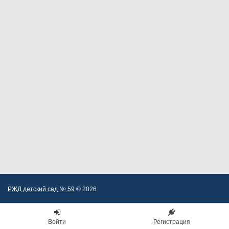
РЖД детский сад № 59
© 2026
Войти
Регистрация