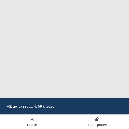
РЖД детский сад № 59
© 2026
Войти
Регистрация