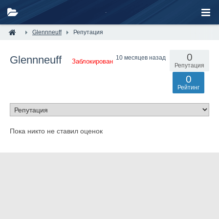
Glennneuff
Репутация
0
Glennneuff
10 месяцев назад
Заблокирован
Репутация
0
Рейтинг
Пока никто не ставил оценок