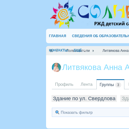
ГЛАВНАЯ
СВЕДЕНИЯ ОБ ОБРАЗОВАТЕЛЬ
КОНТАКТЫ
ЕЩЁ
Пользователи
Литвякова Анна
Литвякова Анна 
Профиль
Лента
Группы
3
Здание по ул. Свердлова
Зд
Показать фильтр