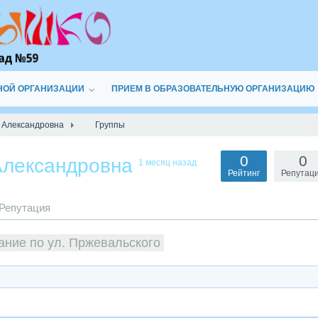
НОЙ ОРГАНИЗАЦИИ
ПРИЕМ В ОБРАЗОВАТЕЛЬНУЮ ОРГАНИЗАЦИЮ
 Александровна
Группы
0
0
Александровна
1 месяц назад
Рейтинг
Репутац
Репутация
ание по ул. Пржевальского