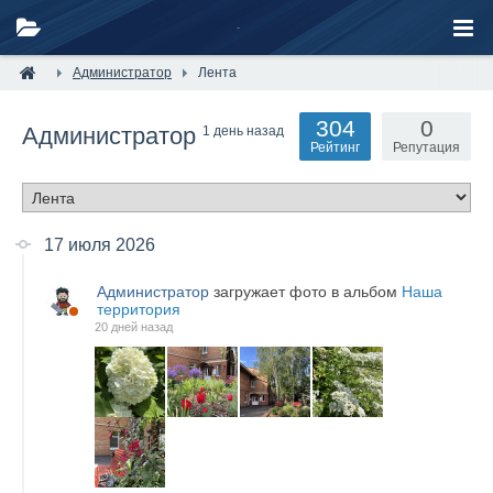
Администратор
Лента
304
0
Администратор
1 день назад
Рейтинг
Репутация
17 июля 2026
Администратор
загружает фото в альбом
Наша
территория
20 дней назад