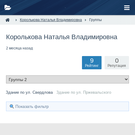
Королькова Наталья Владимировна
Группы
Королькова Наталья Владимировна
2 месяца назад
9
0
Рейтинг
Репутация
Здание по ул. Свердлова
Здание по ул. Пржевальского
Показать фильтр