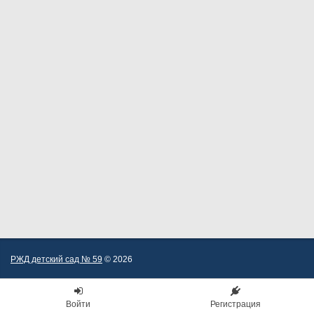
РЖД детский сад № 59
© 2026
Войти
Регистрация