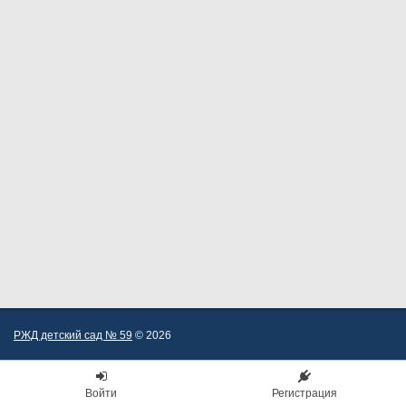
РЖД детский сад № 59
© 2026
Войти
Регистрация