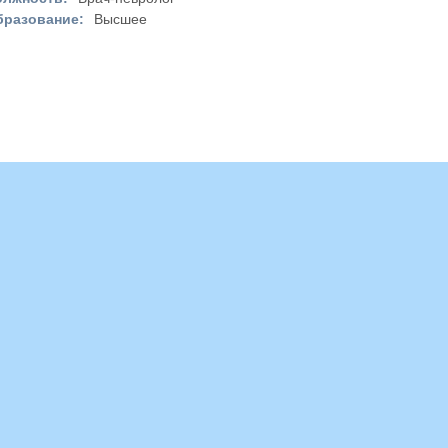
бразование:
Высшее