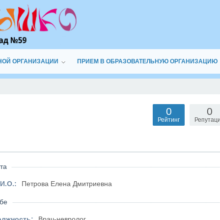
НОЙ ОРГАНИЗАЦИИ
ПРИЕМ В ОБРАЗОВАТЕЛЬНУЮ ОРГАНИЗАЦИЮ
0
0
Рейтинг
Репутац
та
И.О.:
Петрова Елена Дмитриевна
бе
олжность:
Врач-невролог