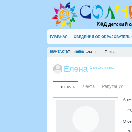
ГЛАВНАЯ
СВЕДЕНИЯ ОБ ОБРАЗОВАТЕЛЬ
КОНТАКТЫ
ЕЩЁ
Пользователи
Елена
Елена
1 месяц назад
Лента
Репутация
Профиль
Анке
Ф.
О се
Д