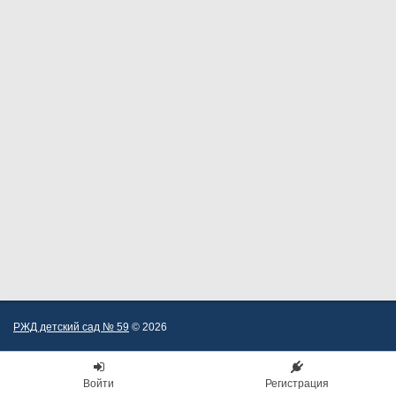
РЖД детский сад № 59
© 2026
Войти
Регистрация