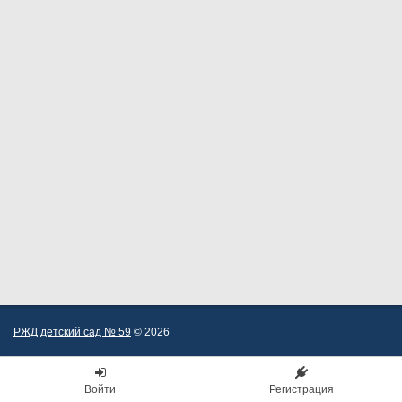
РЖД детский сад № 59
© 2026
Войти
Регистрация