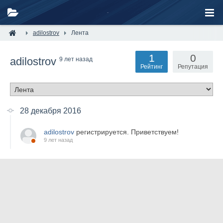
adilostrov
Лента
1
0
adilostrov
9 лет назад
Рейтинг
Репутация
28 декабря 2016
adilostrov
регистрируется. Приветствуем!
9 лет назад