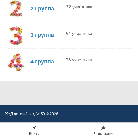
72 участника
2 Группа
64 участника
3 группа
73 участника
4 группа
РЖД детский сад № 59
© 2026
Войти
Регистрация