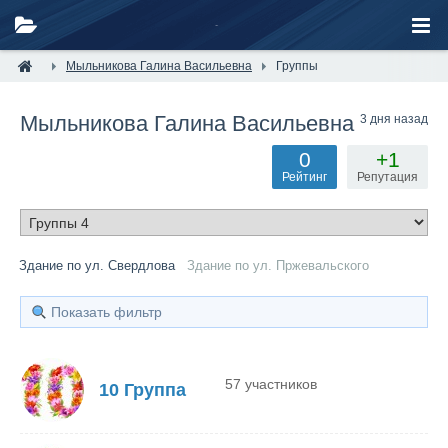
Мыльникова Галина Васильевна
Группы
Мыльникова Галина Васильевна
3 дня назад
0
+1
Рейтинг
Репутация
Здание по ул. Свердлова
Здание по ул. Пржевальского
Показать фильтр
57 участников
10 Группа